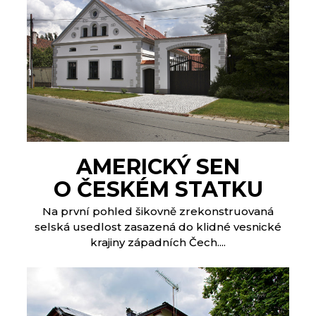
AMERICKÝ SEN
O ČESKÉM STATKU
Na první pohled šikovně zrekonstruovaná
selská usedlost zasazená do klidné vesnické
krajiny západních Čech....