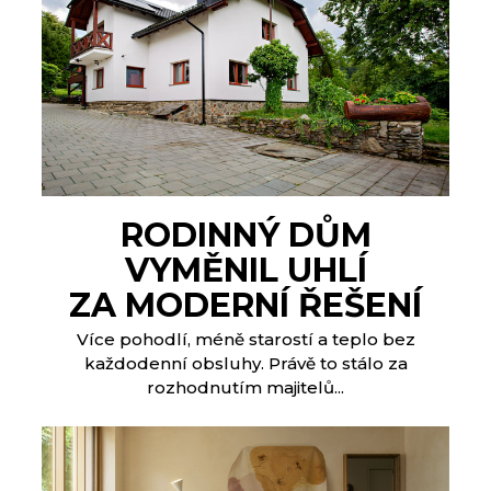
RODINNÝ DŮM
VYMĚNIL UHLÍ
ZA MODERNÍ ŘEŠENÍ
Více pohodlí, méně starostí a teplo bez
každodenní obsluhy. Právě to stálo za
rozhodnutím majitelů...