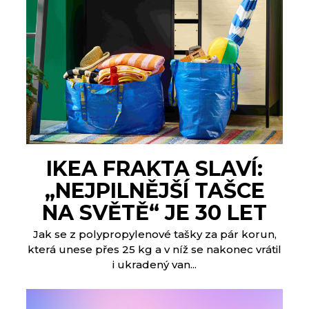
IKEA FRAKTA SLAVÍ:
„NEJPILNĚJŠÍ TAŠCE
NA SVĚTĚ“ JE 30 LET
Jak se z polypropylenové tašky za pár korun,
která unese přes 25 kg a v níž se nakonec vrátil
i ukradený van...