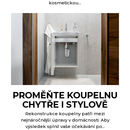
kosmetickou...
PROMĚŇTE KOUPELNU
CHYTŘE I STYLOVĚ
Rekonstrukce koupelny patří mezi
nejnáročnější úpravy v domácnosti. Aby
výsledek splnil vaše očekávání po...