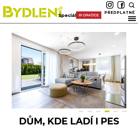
PŘEDPLATNÉ
Speciál
DŮM, KDE LADÍ I PES