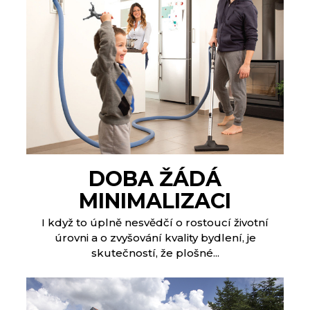
DOBA ŽÁDÁ
MINIMALIZACI
I když to úplně nesvědčí o rostoucí životní
úrovni a o zvyšování kvality bydlení, je
skutečností, že plošné...