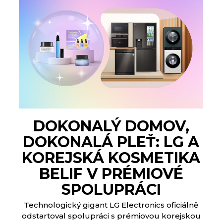
DOKONALÝ DOMOV,
DOKONALÁ PLEŤ: LG A
KOREJSKÁ KOSMETIKA
BELIF V PRÉMIOVÉ
SPOLUPRÁCI
Technologický gigant LG Electronics oficiálně
odstartoval spolupráci s prémiovou korejskou