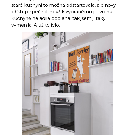
staré kuchyni to možná odstartovala, ale nový
přístup zpečetil. Když k vybranému povrchu
kuchyně neladila podlaha, tak jsem ji taky
vyměnila. A už to jelo.