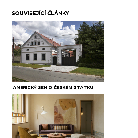
SOUVISEJÍCÍ ČLÁNKY
AMERICKÝ SEN O ČESKÉM STATKU