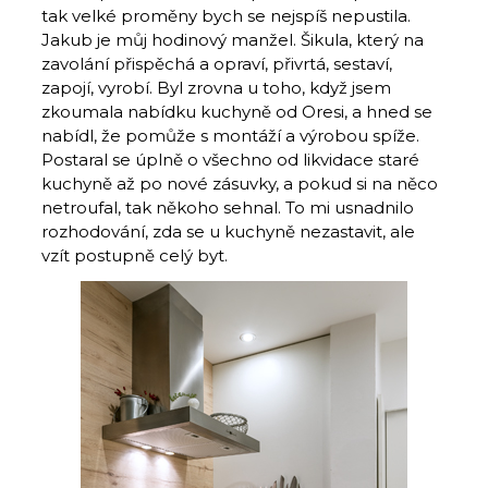
tak velké proměny bych se nejspíš nepustila.
Jakub je můj hodinový manžel. Šikula, který na
zavolání přispěchá a opraví, přivrtá, sestaví,
zapojí, vyrobí. Byl zrovna u toho, když jsem
zkoumala nabídku kuchyně od Oresi, a hned se
nabídl, že pomůže s montáží a výrobou spíže.
Postaral se úplně o všechno od likvidace staré
kuchyně až po nové zásuvky, a pokud si na něco
netroufal, tak někoho sehnal. To mi usnadnilo
rozhodování, zda se u kuchyně nezastavit, ale
vzít postupně celý byt.