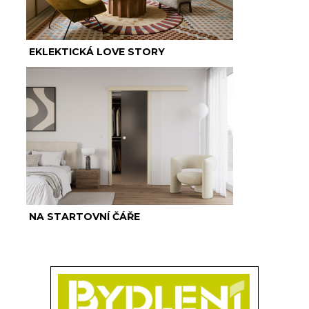
EKLEKTICKÁ LOVE STORY
NA STARTOVNÍ ČÁŘE