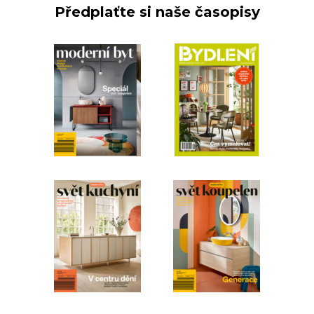
Předplaťte si naše časopisy