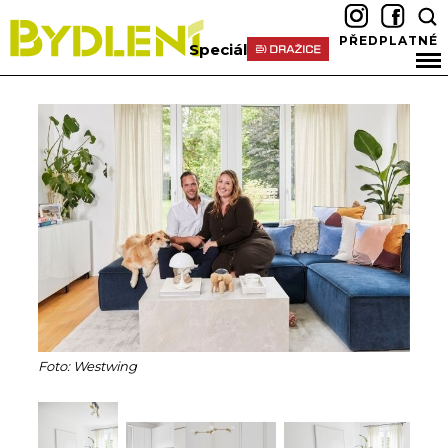
PŘEDPLATNÉ
Speciál
Foto: Westwing