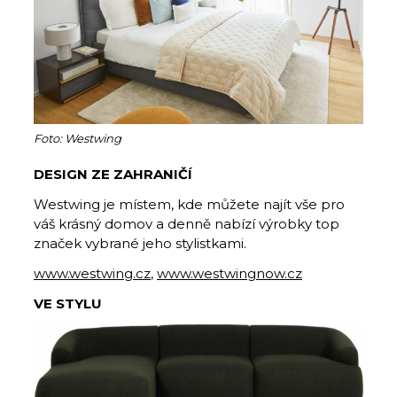
Foto: Westwing
DESIGN ZE ZAHRANIČÍ
Westwing je místem, kde můžete najít vše pro
váš krásný domov a denně nabízí výrobky top
značek vybrané jeho stylistkami.
www.westwing.cz
,
www.westwingnow.cz
VE STYLU