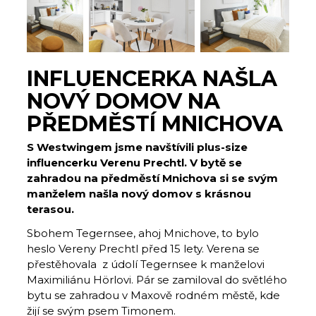
INFLUENCERKA NAŠLA
NOVÝ DOMOV NA
PŘEDMĚSTÍ MNICHOVA
S Westwingem jsme navštívili
plus-size
influencerku Verenu Prechtl. V bytě se
zahradou na předměstí Mnichova si se svým
manželem našla nový domov s krásnou
terasou.
Sbohem Tegernsee, ahoj Mnichove, to bylo
heslo Vereny Prechtl před 15 lety. Verena se
přestěhovala z údolí Tegernsee k manželovi
Maximiliánu Hörlovi. Pár se zamiloval do světlého
bytu se zahradou v Maxově rodném městě, kde
žijí se svým psem Timonem.