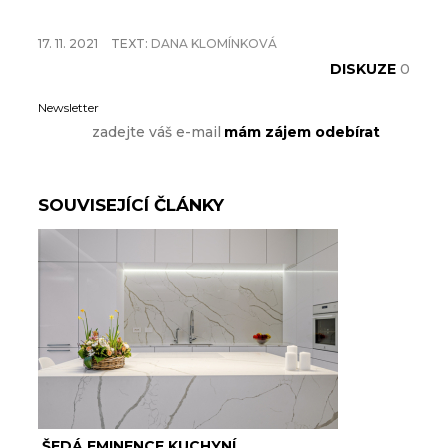
17. 11. 2021
TEXT:
DANA KLOMÍNKOVÁ
DISKUZE
0
Newsletter
SOUVISEJÍCÍ ČLÁNKY
ŠEDÁ EMINENCE KUCHYNÍ