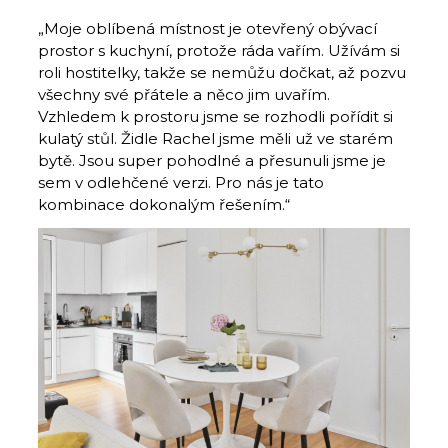
„Moje oblíbená místnost je otevřený obývací
prostor s kuchyní, protože ráda vařím. Užívám si
roli hostitelky, takže se nemůžu dočkat, až pozvu
všechny své přátele a něco jim uvařím.
Vzhledem k prostoru jsme se rozhodli pořídit si
kulatý stůl. Židle Rachel jsme měli už ve starém
bytě. Jsou super pohodlné a přesunuli jsme je
sem v odlehčené verzi. Pro nás je tato
kombinace dokonalým řešením.“