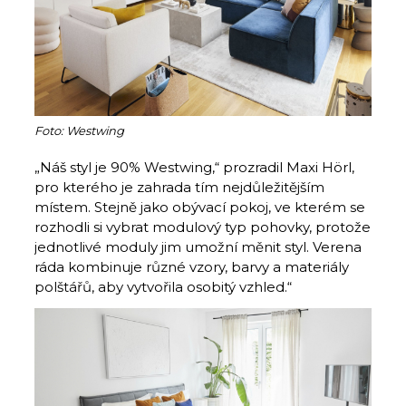
Foto: Westwing
„Náš styl je 90% Westwing,“ prozradil Maxi Hörl,
pro kterého je zahrada tím nejdůležitějším
místem. Stejně jako obývací pokoj, ve kterém se
rozhodli si vybrat modulový typ pohovky, protože
jednotlivé moduly jim umožní měnit styl. Verena
ráda kombinuje různé vzory, barvy a materiály
polštářů, aby vytvořila osobitý vzhled.“