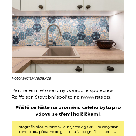
Foto: archiv redakce
Partnerem této sezóny pořadu je společnost
Raiffeisen Stavební spořitelna (
www.rsts.cz
).
Příště se těšte na proměnu celého bytu pro
vdovu se třemi holčičkami.
Fotografie před rekonstrukcí najdete v galerii. Po odvysílání
tohoto dílu přidáme do galerii další fotografie z interiéru.