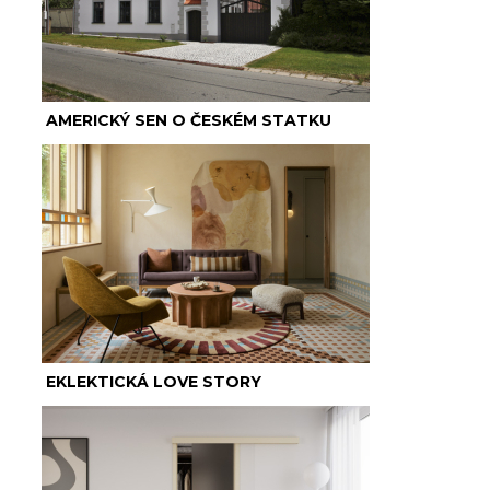
AMERICKÝ SEN O ČESKÉM STATKU
EKLEKTICKÁ LOVE STORY