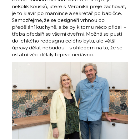
několik kousků, které si Veronika přeje zachovat,
je to klavír po mamince a sekretář po babičce.
Samozřejmě, že se designéři vrhnou do
předělání kuchyně, a že by k tomu něco přidali –
třeba předsíň se všemi dveřmi. Možná se pustí
do lehkého redesignu celého bytu, ale větší
úpravy dělat nebudou – s ohledem na to, že se
ostatní věci dělaly teprve nedávno.