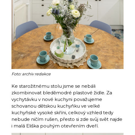
Foto: archiv redakce
Ke starožitnému stolu jsme se nebáli
zkombinovat bleděmodré plastové židle. Za
vychytávku v nové kuchyni považujeme
schovanou dětskou kuchyňku ve velké
kuchyňské vysoké skříni, celkový vzhled tedy
nebude ničím rušen, přesto si zde svůj svět najde
i malá Eliška pouhým otevřením dveří.