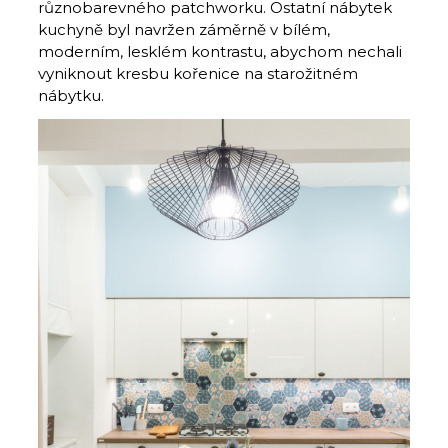
různobarevného patchworku. Ostatní nábytek
kuchyně byl navržen záměrně v bílém,
moderním, lesklém kontrastu, abychom nechali
vyniknout kresbu kořenice na starožitném
nábytku.