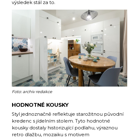
výsledek stál za to.
Foto: archiv redakce
HODNOTNÉ KOUSKY
Styl jednoznačně reflektuje starožitnou původní
kredenc s jídelním stolem. Tyto hodnotné
kousky dostaly historizující podlahu, výraznou
retro dlažbu, mozaiku s motivem