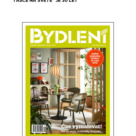
TAŠCE NA SVĚTĚ“ JE 30 LET