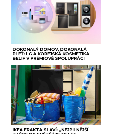
DOKONALÝ DOMOV, DOKONALÁ
PLEŤ: LG A KOREJSKÁ KOSMETIKA
BELIF V PRÉMIOVÉ SPOLUPRÁCI
IKEA FRAKTA SLAVÍ: „NEJPILNĚJŠÍ