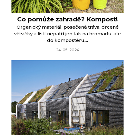
Co pomůže zahradě? Kompost!
Organický materiál, posečená tráva, drcené
větvičky a listí nepatří jen tak na hromadu, ale
do kompostéru....
24. 05. 2024