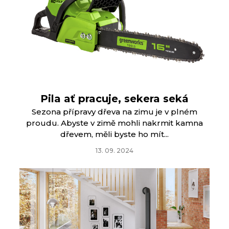
Pila ať pracuje, sekera seká
Sezona přípravy dřeva na zimu je v plném
proudu. Abyste v zimě mohli nakrmit kamna
dřevem, měli byste ho mít...
13. 09. 2024