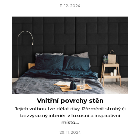
11. 12. 2024
Vnitřní povrchy stěn
Jejich volbou lze dělat divy. Přeměnit strohý či
bezvýrazný interiér v luxusní a inspirativní
místo....
29. 11. 2024