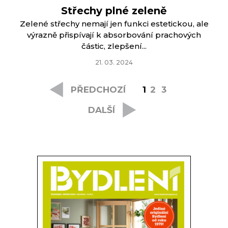
Střechy plné zeleně
Zelené střechy nemají jen funkci estetickou, ale
výrazně přispívají k absorbování prachových
částic, zlepšení...
21. 03. 2024
PŘEDCHOZÍ
1
2
3
DALŠÍ