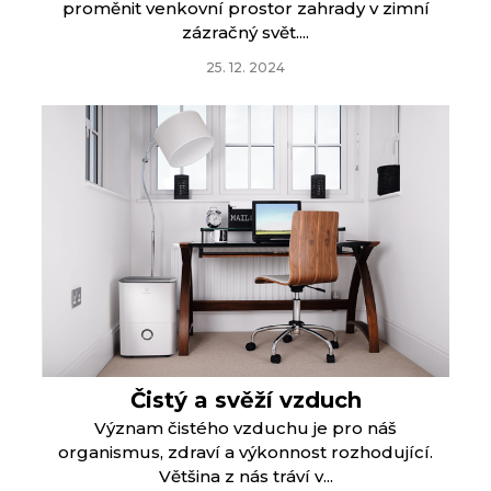
proměnit venkovní prostor zahrady v zimní
zázračný svět....
25. 12. 2024
Čistý a svěží vzduch
Význam čistého vzduchu je pro náš
organismus, zdraví a výkonnost rozhodující.
Většina z nás tráví v...