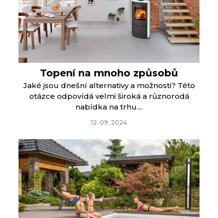
Topení na mnoho způsobů
Jaké jsou dnešní alternativy a možnosti? Této
otázce odpovídá velmi široká a různorodá
nabídka na trhu....
12. 09. 2024