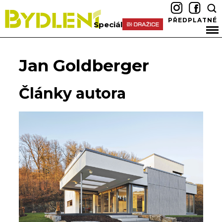
PŘEDPLATNÉ
Speciál
Jan Goldberger
Články autora