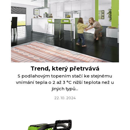
Trend, který přetrvává
S podlahovým topením stačí ke stejnému
vnímání tepla o 2 až 3 °C nižší teplota než u
jiných typů...
22. 10. 2024