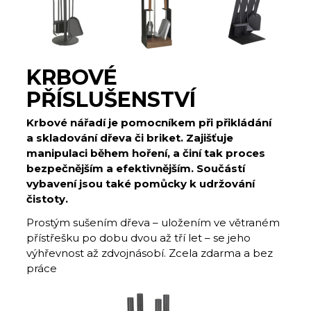
KRBOVÉ
PŘÍSLUŠENSTVÍ
Krbové nářadí je pomocníkem při přikládání
a skladování dřeva či briket. Zajišťuje
manipulaci během hoření, a činí tak proces
bezpečnějším a efektivnějším. Součástí
vybavení jsou také pomůcky k udržování
čistoty.
Prostým sušením dřeva – uložením ve větraném
přístřešku po dobu dvou až tří let – se jeho
výhřevnost až zdvojnásobí. Zcela zdarma a bez
práce