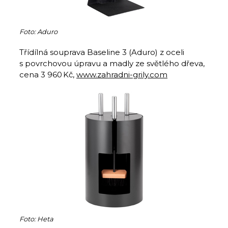
Foto: Aduro
Třídílná souprava Baseline 3 (Aduro) z oceli
s povrchovou úpravu a madly ze světlého dřeva,
cena 3 960 Kč,
www.zahradni-grily.com
Foto: Heta