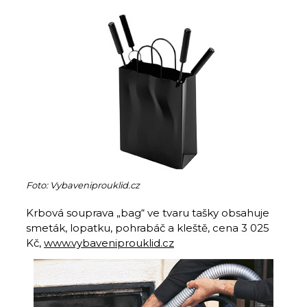
Foto: Vybaveniprouklid.cz
Krbová souprava „bag“ ve tvaru tašky obsahuje
smeták, lopatku, pohrabáč a kleště, cena 3 025
Kč,
www.vybaveniprouklid.cz