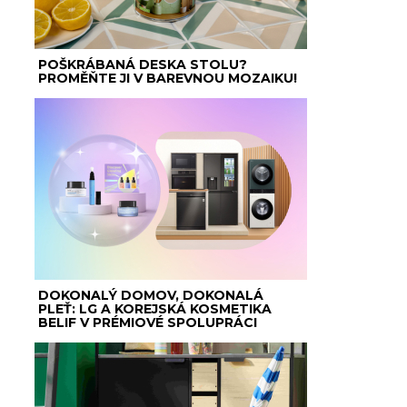
POŠKRÁBANÁ DESKA STOLU?
PROMĚŇTE JI V BAREVNOU MOZAIKU!
DOKONALÝ DOMOV, DOKONALÁ
PLEŤ: LG A KOREJSKÁ KOSMETIKA
BELIF V PRÉMIOVÉ SPOLUPRÁCI