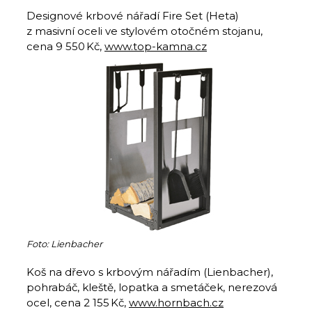
Designové krbové nářadí Fire Set (Heta)
z masivní oceli ve stylovém otočném stojanu,
cena 9 550 Kč,
www.top-kamna.cz
Foto: Lienbacher
Koš na dřevo s krbovým nářadím (Lienbacher),
pohrabáč, kleště, lopatka a smetáček, nerezová
ocel, cena 2 155 Kč,
www.hornbach.cz