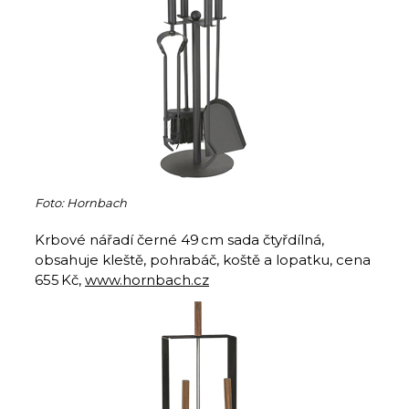
Foto: Hornbach
Krbové nářadí černé 49 cm sada čtyřdílná,
obsahuje kleště, pohrabáč, koště a lopatku, cena
655 Kč,
www.hornbach.cz