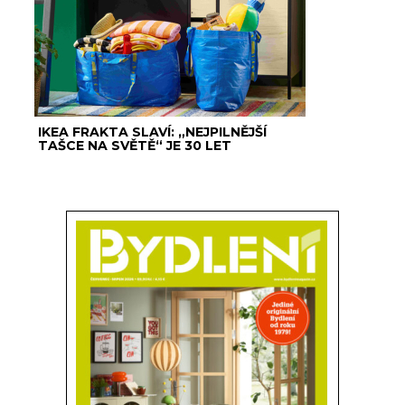
IKEA FRAKTA SLAVÍ: „NEJPILNĚJŠÍ
TAŠCE NA SVĚTĚ“ JE 30 LET