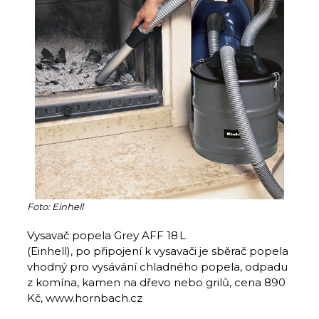
Foto: Einhell
Vysavač popela Grey AFF 18 L
(Einhell), po připojení k vysavači je sběrač popela
vhodný pro vysávání chladného popela, odpadu
z komína, kamen na dřevo nebo grilů, cena 890
Kč, www.hornbach.cz