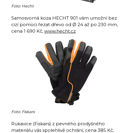
Foto: Hecht
Samosvorná koza HECHT 901 vám umožní bez
cizí pomoci řezat dřevo od Ø 24 až po 230 mm,
cena 1 690 Kč,
www.hecht.cz
Foto: Fiskars
Rukavice (Fiskars) z pevného prodyšného
materiálu vás spolehlivě ochrání, cena 385 Kč,