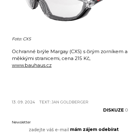
Foto: CXS
Ochranné brýle Margay (CXS) s čirým zorníkem a
měkkými stranicemi, cena 215 Kč,
www.bauhaus.cz
13. 09. 2024
TEXT:
JAN GOLDBERGER
DISKUZE
0
Newsletter