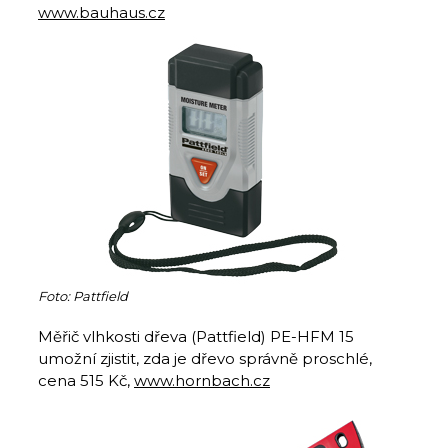
www.bauhaus.cz
Foto: Pattfield
Měřič vlhkosti dřeva (Pattfield) PE-HFM 15
umožní zjistit, zda je dřevo správně proschlé,
cena 515 Kč,
www.hornbach.cz