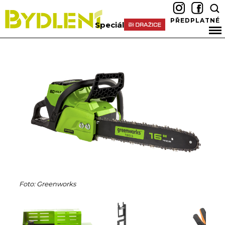
PŘEDPLATNÉ
Speciál
Foto: Greenworks