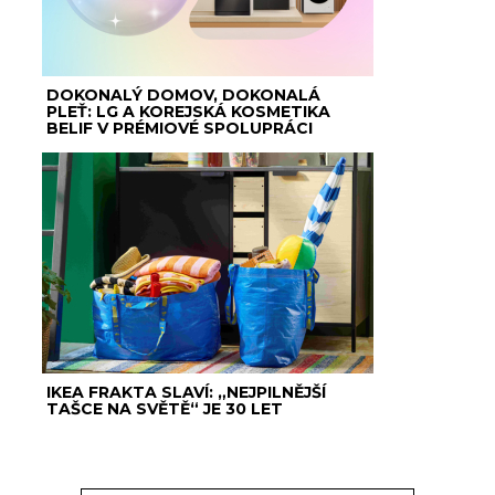
DOKONALÝ DOMOV, DOKONALÁ
PLEŤ: LG A KOREJSKÁ KOSMETIKA
BELIF V PRÉMIOVÉ SPOLUPRÁCI
IKEA FRAKTA SLAVÍ: „NEJPILNĚJŠÍ
TAŠCE NA SVĚTĚ“ JE 30 LET