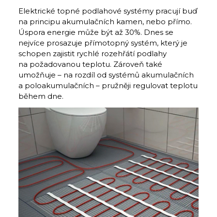
Elektrické topné podlahové systémy pracují buď
na principu akumulačních kamen, nebo přímo.
Úspora energie může být až 30%. Dnes se
nejvíce prosazuje přímotopný systém, který je
schopen zajistit rychlé rozehřátí podlahy
na požadovanou teplotu. Zároveň také
umožňuje – na rozdíl od systémů akumulačních
a poloakumulačních – pružněji regulovat teplotu
během dne.