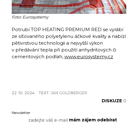
Foto: Eurosystemy
Potrubí TOP HEATING PREMIUM RED se vyrábí
ze síťovaného polyetylenu áčkové kvality a nabízí
pětivrstvou technologii a nejvyšší výkon
v předávání tepla při použití anhydritových či
cementových podlah,
www.eurosystemy.cz
22. 10. 2024
TEXT:
JAN GOLDBERGER
DISKUZE
0
Newsletter