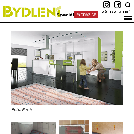
PŘEDPLATNÉ
Speciál
Foto: Fenix