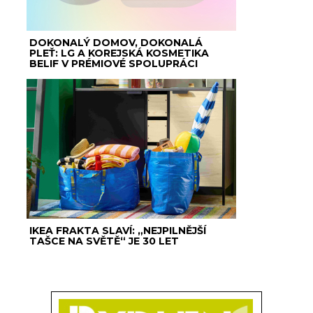
DOKONALÝ DOMOV, DOKONALÁ
PLEŤ: LG A KOREJSKÁ KOSMETIKA
BELIF V PRÉMIOVÉ SPOLUPRÁCI
IKEA FRAKTA SLAVÍ: „NEJPILNĚJŠÍ
TAŠCE NA SVĚTĚ“ JE 30 LET