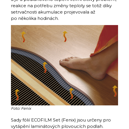
reakce na potřebu změny teploty se totiž díky
setrvačnosti akumulace projevovala až
po několika hodinách.
Foto: Fenix
Sady fólií ECOFILM Set (Fenix) jsou určeny pro
vytápění laminátových plovoucích podlah.