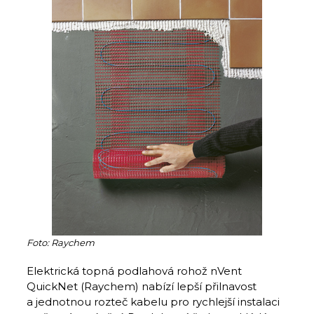
Foto: Raychem
Elektrická topná podlahová rohož nVent
QuickNet (Raychem) nabízí lepší přilnavost
a jednotnou rozteč kabelu pro rychlejší instalaci