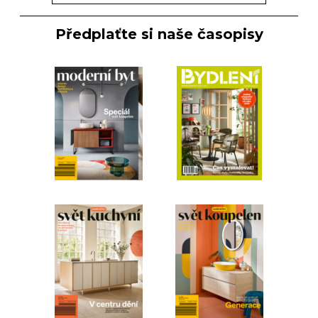
Předplaťte si naše časopisy