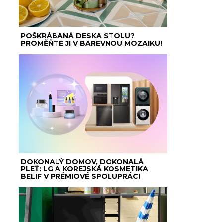
POŠKRÁBANÁ DESKA STOLU?
PROMĚŇTE JI V BAREVNOU MOZAIKU!
DOKONALÝ DOMOV, DOKONALÁ
PLEŤ: LG A KOREJSKÁ KOSMETIKA
BELIF V PRÉMIOVÉ SPOLUPRÁCI