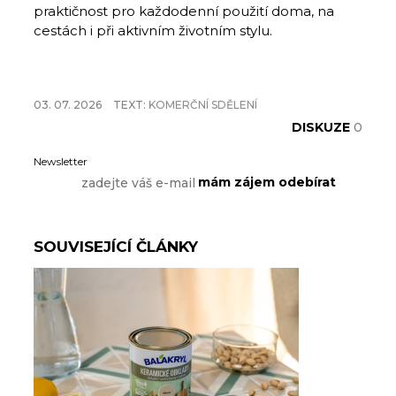
praktičnost pro každodenní použití doma, na
cestách i při aktivním životním stylu.
03. 07. 2026
TEXT:
KOMERČNÍ SDĚLENÍ
DISKUZE
0
Newsletter
SOUVISEJÍCÍ ČLÁNKY