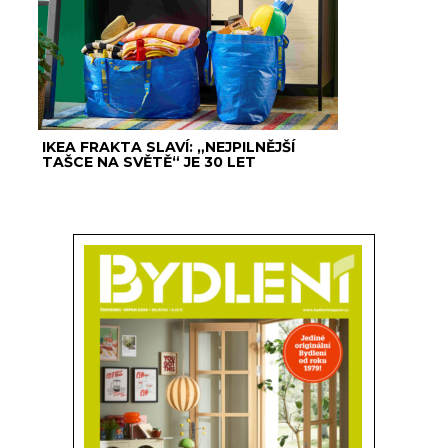
IKEA FRAKTA SLAVÍ: „NEJPILNĚJŠÍ
TAŠCE NA SVĚTĚ“ JE 30 LET