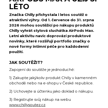
LÉTO
Značka Chilly přichystala i letos soutěž o
atraktivní výhry. Od 1. července do 31. srpna
2026 mohou soutěžící po nákupu produktů
Chilly vyhrát stylová sluchátka AirPods Max.
Letní aktivitu navíc doprovází produktové
novinky, které rozšiřují portfolio značky o
nové formy intimní péče pro každodenní
použití.
JAK SOUTĚŽIT?
Zapojení do soutěže je jednoduché:
1) Zakupte jakýkoliv produkt Chilly v kamenném
obchodě nebo na e-shopu v České republice.
2) Uchovejte si účtenku jako doklad o nákupu.
3) Registrujte svůj nákup na webu
www.chillysoutez.cz
.