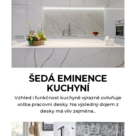
ŠEDÁ EMINENCE
KUCHYNÍ
Vzhled i funkčnost kuchyně výrazně ovlivňuje
volba pracovní desky. Na výsledný dojem z
desky má vliv zejména...