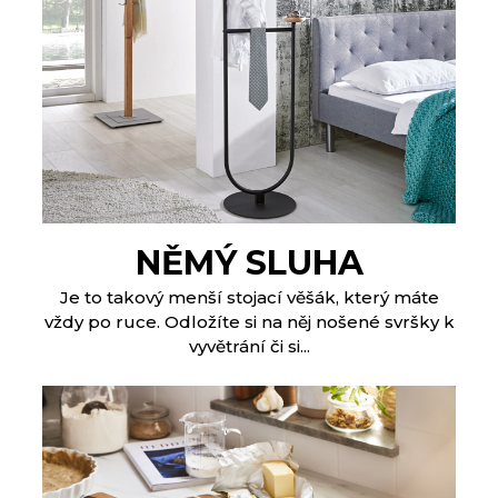
NĚMÝ SLUHA
Je to takový menší stojací věšák, který máte
vždy po ruce. Odložíte si na něj nošené svršky k
vyvětrání či si...