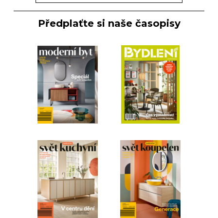
Předplaťte si naše časopisy