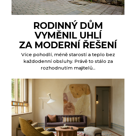
RODINNÝ DŮM
VYMĚNIL UHLÍ
ZA MODERNÍ ŘEŠENÍ
Více pohodlí, méně starostí a teplo bez
každodenní obsluhy. Právě to stálo za
rozhodnutím majitelů...