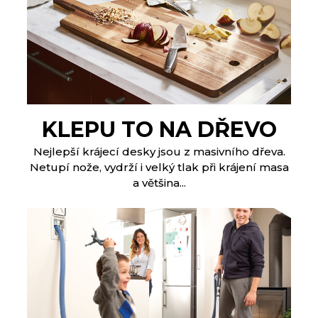
KLEPU TO NA DŘEVO
Nejlepší krájecí desky jsou z masivního dřeva.
Netupí nože, vydrží i velký tlak při krájení masa
a většina...