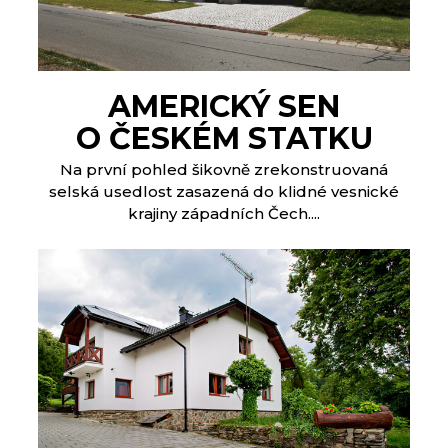
AMERICKÝ SEN
O ČESKÉM STATKU
Na první pohled šikovně zrekonstruovaná
selská usedlost zasazená do klidné vesnické
krajiny západních Čech....