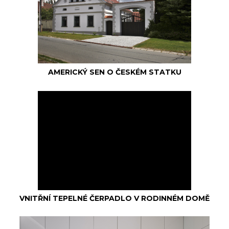
AMERICKÝ SEN O ČESKÉM STATKU
VNITŘNÍ TEPELNÉ ČERPADLO V RODINNÉM DOMĚ