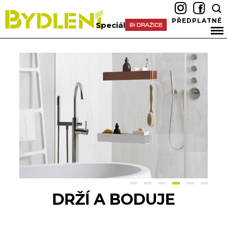
PŘEDPLATNÉ
Speciál
DRŽÍ A BODUJE