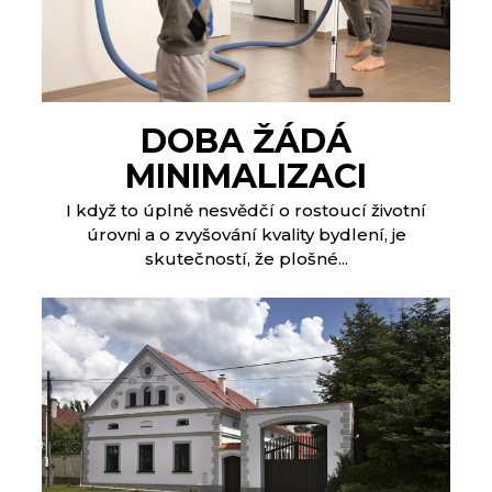
DOBA ŽÁDÁ
MINIMALIZACI
I když to úplně nesvědčí o rostoucí životní
úrovni a o zvyšování kvality bydlení, je
skutečností, že plošné...