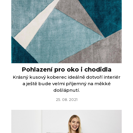
Pohlazení pro oko i chodidla
Krásný kusový koberec ideálně dotvoří interiér
a ještě bude velmi příjemný na měkké
došlápnutí.
25. 08. 2021