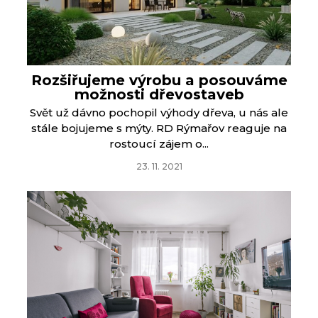
Rozšiřujeme výrobu a posouváme
možnosti dřevostaveb
Svět už dávno pochopil výhody dřeva, u nás ale
stále bojujeme s mýty. RD Rýmařov reaguje na
rostoucí zájem o...
23. 11. 2021