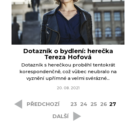
Dotazník o bydlení: herečka
Tereza Hofová
Dotazník s herečkou proběhl tentokrát
korespondenčně, což vůbec neubralo na
vyznění upřímné a velmi svérázné...
20. 08. 2021
PŘEDCHOZÍ
23
24
25
26
27
DALŠÍ