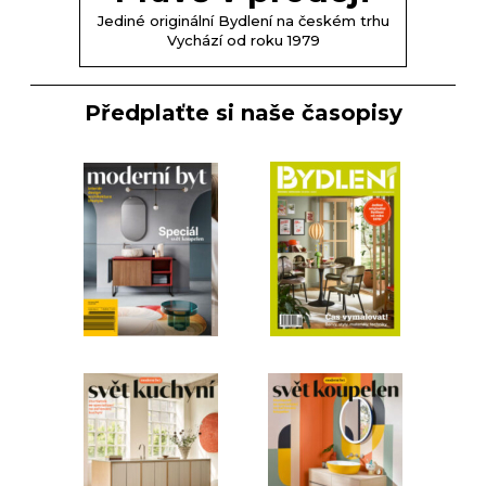
Jediné originální Bydlení na českém trhu
Vychází od roku 1979
Předplaťte si naše časopisy