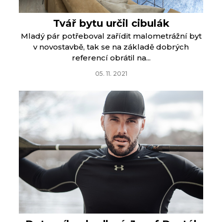
Tvář bytu určil cibulák
Mladý pár potřeboval zařídit malometrážní byt
v novostavbě, tak se na základě dobrých
referencí obrátil na...
05. 11. 2021