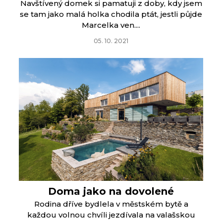
Navštívený domek si pamatuji z doby, kdy jsem
se tam jako malá holka chodila ptát, jestli půjde
Marcelka ven....
05. 10. 2021
Doma jako na dovolené
Rodina dříve bydlela v městském bytě a
každou volnou chvíli jezdívala na valašskou