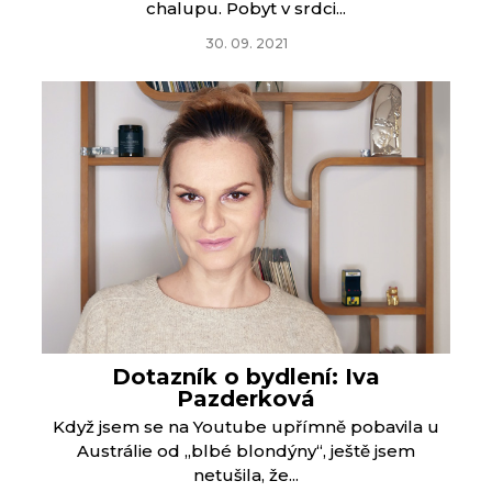
chalupu. Pobyt v srdci...
30. 09. 2021
Dotazník o bydlení: Iva
Pazderková
Když jsem se na Youtube upřímně pobavila u
Austrálie od „blbé blondýny“, ještě jsem
netušila, že...