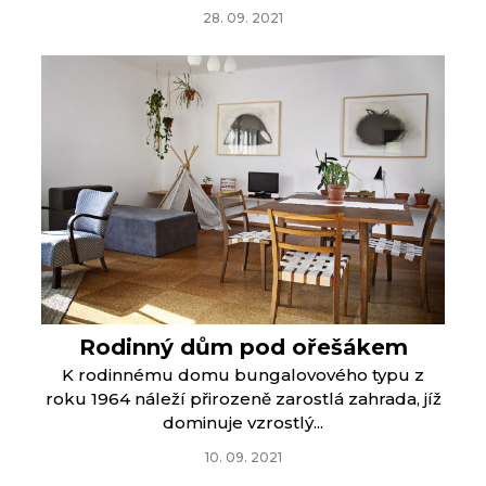
28. 09. 2021
Rodinný dům pod ořešákem
K rodinnému domu bungalovového typu z
roku 1964 náleží přirozeně zarostlá zahrada, jíž
dominuje vzrostlý...
10. 09. 2021