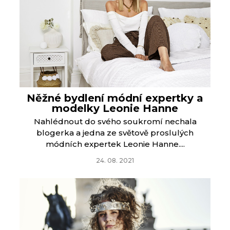
Něžné bydlení módní expertky a
modelky Leonie Hanne
Nahlédnout do svého soukromí nechala
blogerka a jedna ze světově proslulých
módních expertek Leonie Hanne....
24. 08. 2021