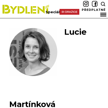
PŘEDPLATNÉ
Speciál
Lucie
Martínková