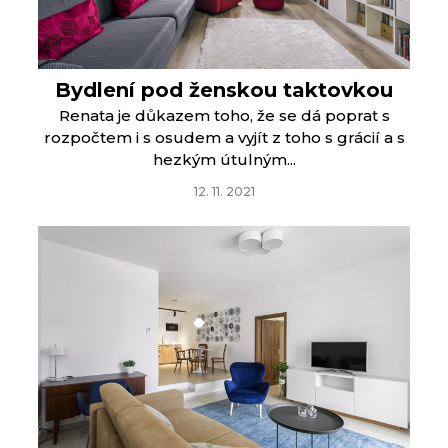
Bydlení pod ženskou taktovkou
Renata je důkazem toho, že se dá poprat s
rozpočtem i s osudem a vyjít z toho s grácií a s
hezkým útulným...
12. 11. 2021