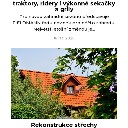
traktory, ridery i výkonné sekačky
a grily
Pro novou zahradní sezónu představuje
FIELDMANN řadu novinek pro péči o zahradu.
Největší letošní změnou je...
16. 03. 2026
Rekonstrukce střechy