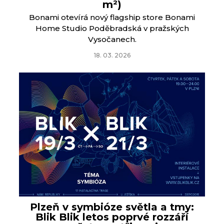
m²)
Bonami otevírá nový flagship store Bonami
Home Studio Poděbradská v pražských
Vysočanech.
18. 03. 2026
Plzeň v symbióze světla a tmy:
Blik Blik letos poprvé rozzáří