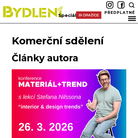
PŘEDPLATNÉ
Speciál
Komerční sdělení
Články autora