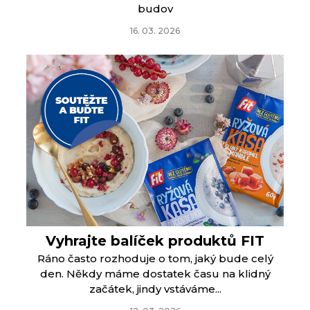
budov
16. 03. 2026
Vyhrajte balíček produktů FIT
Ráno často rozhoduje o tom, jaký bude celý
den. Někdy máme dostatek času na klidný
začátek, jindy vstáváme...