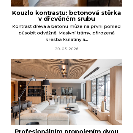
Kouzlo kontrastu: betonová stěrka
v dřevěném srubu
Kontrast dřeva a betonu může na první pohled
působit odvážně. Masivní trámy, přirozená
kresba kulatiny a...
20. 03. 2026
Profesionálním propojením dvou