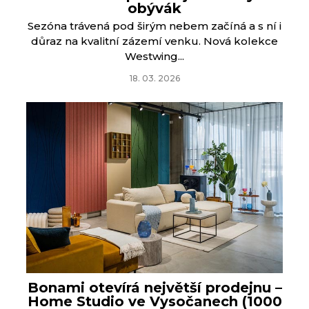
obývák
Sezóna trávená pod širým nebem začíná a s ní i
důraz na kvalitní zázemí venku. Nová kolekce
Westwing...
18. 03. 2026
Bonami otevírá největší prodejnu –
Home Studio ve Vysočanech (1000