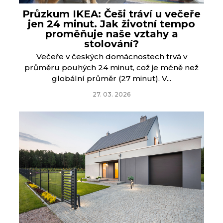
Průzkum IKEA: Češi tráví u večeře
jen 24 minut. Jak životní tempo
proměňuje naše vztahy a
stolování?
Večeře v českých domácnostech trvá v
průměru pouhých 24 minut, což je méně než
globální průměr (27 minut). V...
27. 03. 2026