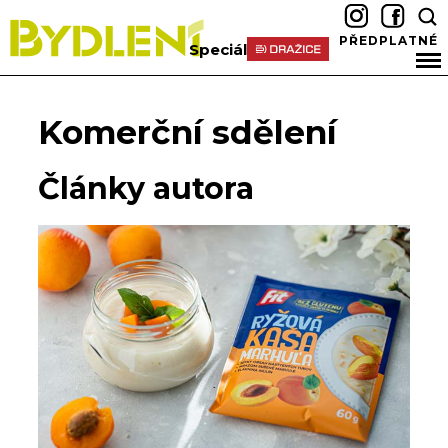
PŘEDPLATNÉ
Speciál
Komerční sdělení
Články autora