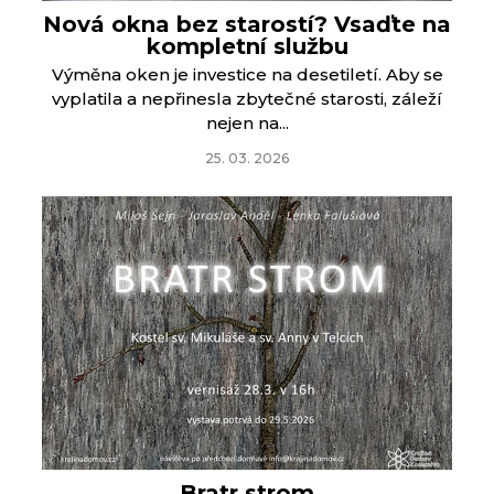
Nová okna bez starostí? Vsaďte na
kompletní službu
Výměna oken je investice na desetiletí. Aby se
vyplatila a nepřinesla zbytečné starosti, záleží
nejen na...
25. 03. 2026
Bratr strom