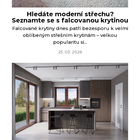
Hledáte moderní střechu?
Seznamte se s falcovanou krytinou
Falcované krytiny dnes patří bezesporu k velmi
oblíbeným střešním krytinám – velkou
popularitu si...
25. 03. 2026