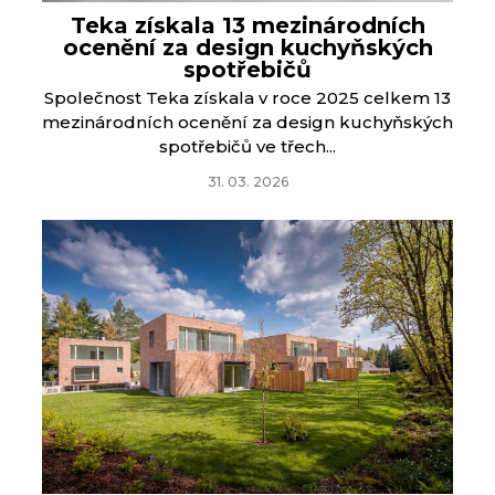
Teka získala 13 mezinárodních
ocenění za design kuchyňských
spotřebičů
Společnost Teka získala v roce 2025 celkem 13
mezinárodních ocenění za design kuchyňských
spotřebičů ve třech...
31. 03. 2026