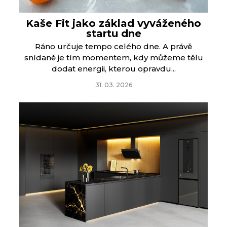
Kaše Fit jako základ vyváženého
startu dne
Ráno určuje tempo celého dne. A právě
snídaně je tím momentem, kdy můžeme tělu
dodat energii, kterou opravdu...
31. 03. 2026