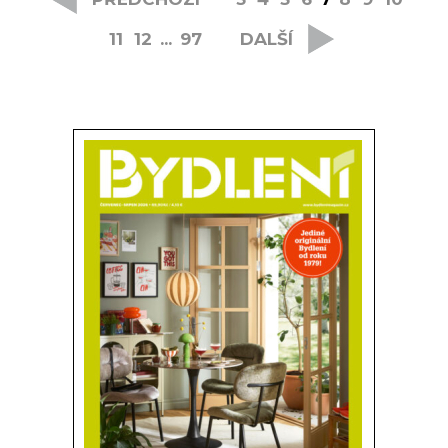
11
12
...
97
DALŠÍ