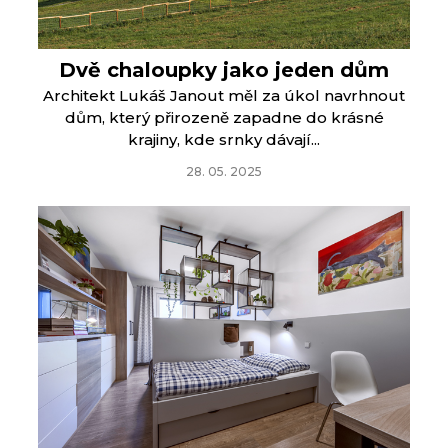
Dvě chaloupky jako jeden dům
Architekt Lukáš Janout měl za úkol navrhnout
dům, který přirozeně zapadne do krásné
krajiny, kde srnky dávají...
28. 05. 2025