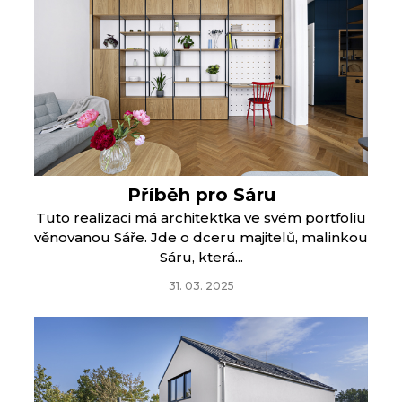
Příběh pro Sáru
Tuto realizaci má architektka ve svém portfoliu
věnovanou Sáře. Jde o dceru majitelů, malinkou
Sáru, která...
31. 03. 2025