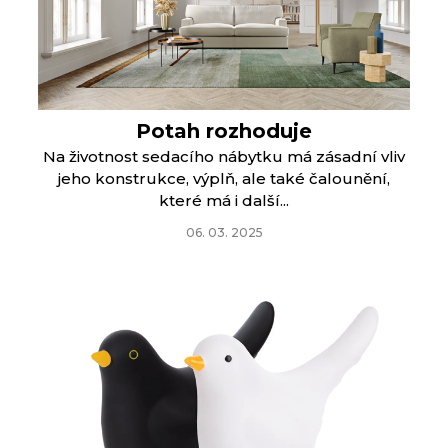
Potah rozhoduje
Na životnost sedacího nábytku má zásadní vliv
jeho konstrukce, výplň, ale také čalounění,
které má i další...
06. 03. 2025