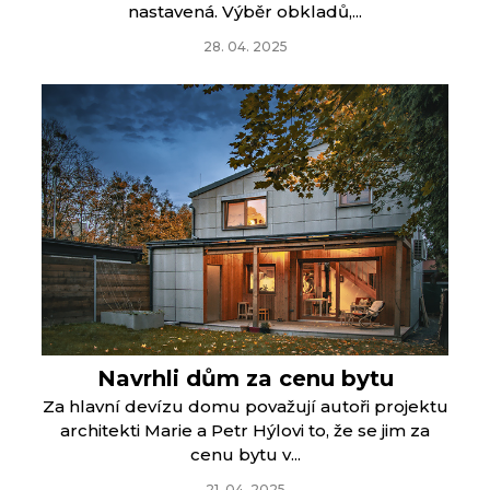
nastavená. Výběr obkladů,...
28. 04. 2025
Navrhli dům za cenu bytu
Za hlavní devízu domu považují autoři projektu
architekti Marie a Petr Hýlovi to, že se jim za
cenu bytu v...
21. 04. 2025