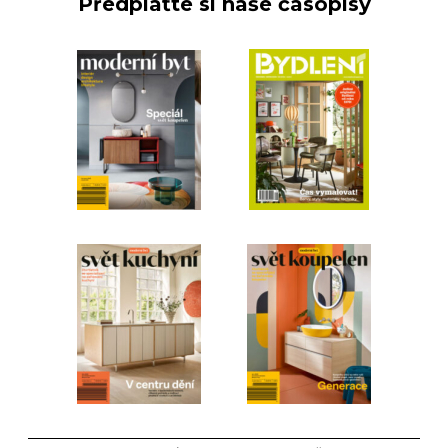
Předplaťte si naše časopisy