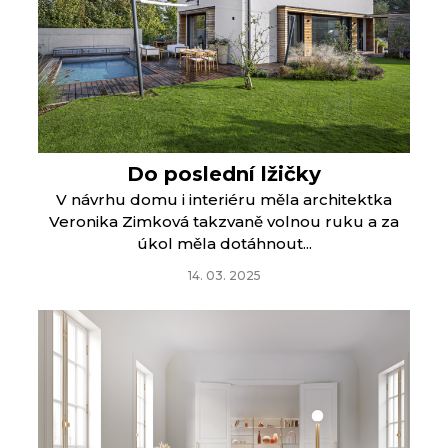
Do poslední lžičky
V návrhu domu i interiéru měla architektka
Veronika Zimková takzvaně volnou ruku a za
úkol měla dotáhnout...
14. 03. 2025