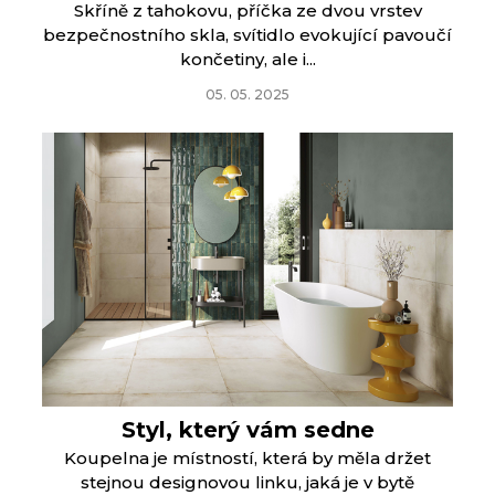
Skříně z tahokovu, příčka ze dvou vrstev
bezpečnostního skla, svítidlo evokující pavoučí
končetiny, ale i...
05. 05. 2025
Styl, který vám sedne
Koupelna je místností, která by měla držet
stejnou designovou linku, jaká je v bytě