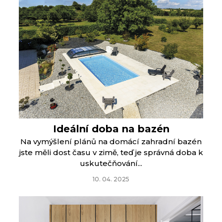
Ideální doba na bazén
Na vymýšlení plánů na domácí zahradní bazén
jste měli dost času v zimě, teď je správná doba k
uskutečňování...
10. 04. 2025