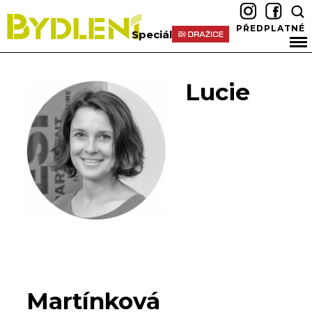
PŘEDPLATNÉ
Speciál
Lucie
Martínková